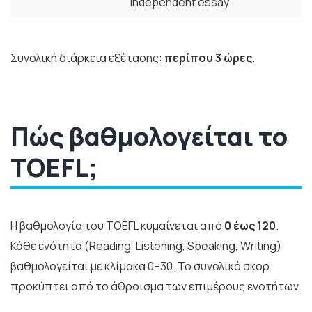
independent essay
Συνολική διάρκεια εξέτασης:
περίπου 3 ώρες
.
Πώς βαθμολογείται το
TOEFL;
Η βαθμολογία του TOEFL κυμαίνεται από
0 έως 120
.
Κάθε ενότητα (Reading, Listening, Speaking, Writing)
βαθμολογείται με κλίμακα 0–30. Το συνολικό σκορ
προκύπτει από το άθροισμα των επιμέρους ενοτήτων.