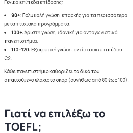
Γενικά επίπεδα επίδοσης:
90+
: Πολύ καλή γνώση, επαρκής για τα περισσότερα
μεταπτυχιακά προγράμματα.
100+
: Άριστη γνώση, ιδανική για ανταγωνιστικά
πανεπιστήμια.
110–120
: Εξαιρετική γνώση, αντίστοιχη επιπέδου
C2.
Κάθε πανεπιστήμιο καθορίζει το δικό του
απαιτούμενο ελάχιστο σκορ (συνήθως από 80 έως 100).
Γιατί να επιλέξω το
TOEFL;