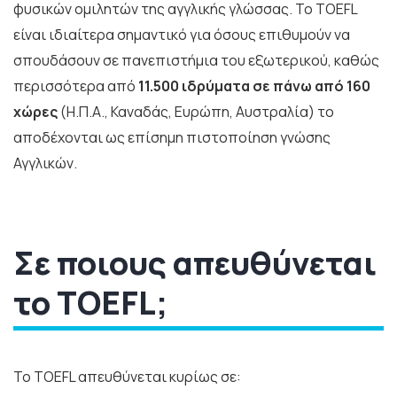
φυσικών ομιλητών της αγγλικής γλώσσας. Το TOEFL
είναι ιδιαίτερα σημαντικό για όσους επιθυμούν να
σπουδάσουν σε πανεπιστήμια του εξωτερικού, καθώς
περισσότερα από
11.500 ιδρύματα σε πάνω από 160
χώρες
(Η.Π.Α., Καναδάς, Ευρώπη, Αυστραλία) το
αποδέχονται ως επίσημη πιστοποίηση γνώσης
Αγγλικών.
Σε ποιους απευθύνεται
το TOEFL;
Το TOEFL απευθύνεται κυρίως σε: