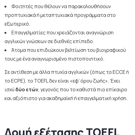
Φοιτητές που θέλουν να παρακολουθήσουν
προπτυχιακά ή μεταπτυχιακά προγράμματα στο
εξωτερικό.
Επαγγελματίες που χρειάζονται αναγνώριση
αγγλικών γνώσεων σε διεθνές επίπεδο.
Άτομα που επιδιώκουν βελτίωση του βιογραφικού
τους με ένα αναγνωρισμένο πιστοποιητικό.
Σε αντίθεση με άλλα πτυχία αγγλικών (όπως το ECCE ή
το ECPE), το TOEFL δεν είναι «εφ’ όρου ζωής». Έχει
ισχύ
δύο ετών
, γεγονός που το καθιστά πιο επίκαιρο
και αξιόπιστο για ακαδημαϊκή ή επαγγελματική χρήση.
Δομή εξέτασης TOEFL