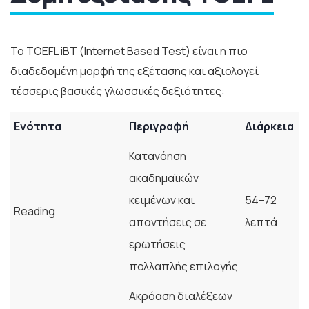
Το TOEFL iBT (Internet Based Test) είναι η πιο
διαδεδομένη μορφή της εξέτασης και αξιολογεί
τέσσερις βασικές γλωσσικές δεξιότητες:
Ενότητα
Περιγραφή
Διάρκεια
Κατανόηση
ακαδημαϊκών
κειμένων και
54–72
Reading
απαντήσεις σε
λεπτά
ερωτήσεις
πολλαπλής επιλογής
Ακρόαση διαλέξεων