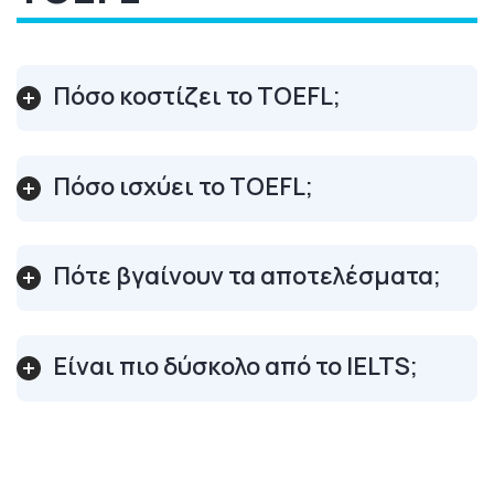
Πόσο κοστίζει το TOEFL;
Πόσο ισχύει το TOEFL;
Πότε βγαίνουν τα αποτελέσματα;
Είναι πιο δύσκολο από το IELTS;