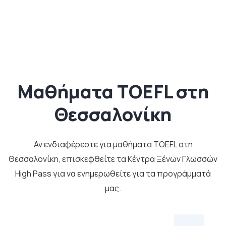
Μαθήματα TOEFL στη
Θεσσαλονίκη
Αν ενδιαφέρεστε για μαθήματα TOEFL στη
Θεσσαλονίκη, επισκεφθείτε τα Κέντρα Ξένων Γλωσσών
High Pass για να ενημερωθείτε για τα προγράμματά
μας.