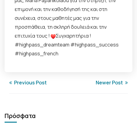
μας, Maria Papanikolaou για την στήριξη, την
επιμονή και την καθοδήγησή της και στη
συνέχεια, στους μαθητές μας για την
προσπάθεια, τη σκληρή δουλειά και την
επιτυχία τους !
Συγχαρητήρια !
#highpass_dreamteam #highpass_success
#highpass_french
Previous Post
Newer Post
Πρόσφατα