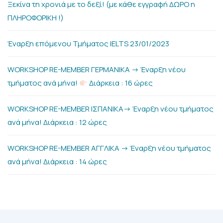
Ξεκίνα τη χρονιά με το δεξί! (με κάθε εγγραφή ΔΩΡΟ η
ΠΛΗΡΟΦΟΡΙΚΗ !)
Έναρξη επόμενου Τμήματος IELTS 23/01/2023
WORKSHOP RE-MEMBER ΓΕΡΜΑΝΙΚΑ -> Έναρξη νέου
τμήματος ανά μήνα!
Διάρκεια : 16 ώρες
WORKSHOP RE-MEMBER ΙΣΠΑΝΙΚΑ-> Έναρξη νέου τμήματος
ανά μήνα! Διάρκεια : 12 ώρες
WORKSHOP RE-MEMBER ΑΓΓΛΙΚΑ -> Έναρξη νέου τμήματος
ανά μήνα! Διάρκεια : 14 ώρες