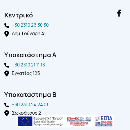
Kεντρικό
+30 2310 26 30 30
Δημ. Γούναρη 41
Yποκατάστημα A
+30 2310 21 11 13
Εγνατίας 125
Yποκατάστημα B
+30 2310 24 24 01
Σωκράτους 2