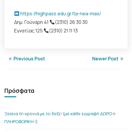
https://highpass.edu.gr/ta-nea-mas/
Δημ. Γούναρη 41
(2310) 26 30 30
Εγνατίας 125
(2310) 21 11 13
Previous Post
Newer Post
Πρόσφατα
Ξεκίνα τη χρονιά με το δεξί! (με κάθε εγγραφή ΔΩΡΟ η
ΠΛΗΡΟΦΟΡΙΚΗ !)