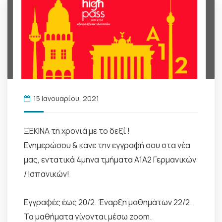
15 Ιανουαρίου, 2021
ΞΕΚΙΝΑ τη χρονιά με το δεξί !
Ενημερώσου & κάνε την εγγραφή σου στα νέα
μας, εντατικά 4μηνα τμήματα A1A2 Γερμανικών
/ Ισπανικών!
Εγγραφές έως 20/2. Έναρξη μαθημάτων 22/2.
Τα μαθήματα γίνονται μέσω zoom.