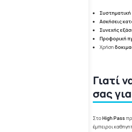
Συστηματική 
Ασκήσεις κα
Συνεχής εξά
Προφορική π
Χρήση
δοκιμα
Γιατί ν
σας για
Στο
High Pass
πρ
έμπειροι καθηγη