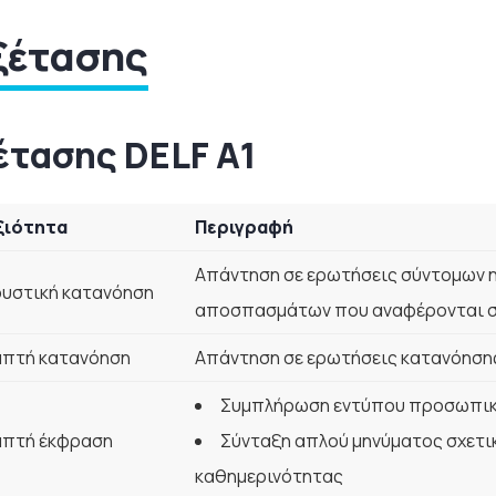
ξέτασης
έτασης DELF A1
ξιότητα
Περιγραφή
Απάντηση σε ερωτήσεις σύντομων
υστική κατανόηση
αποσπασμάτων που αναφέρονται σ
απτή κατανόηση
Απάντηση σε ερωτήσεις κατανόησης
Συμπλήρωση εντύπου προσωπικ
απτή έκφραση
Σύνταξη απλού μηνύματος σχετικ
καθημερινότητας