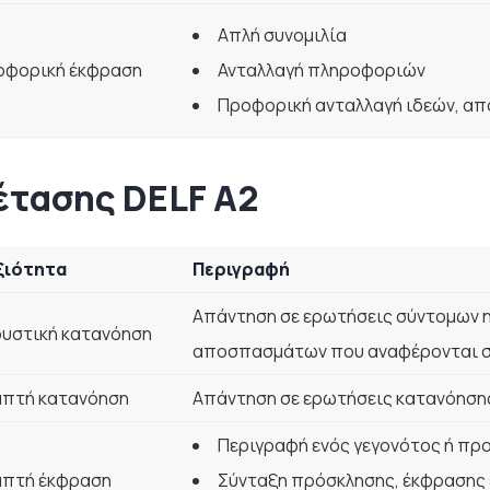
Απλή συνομιλία
οφορική έκφραση
Ανταλλαγή πληροφοριών
Προφορική ανταλλαγή ιδεών, α
έτασης DELF A2
ξιότητα
Περιγραφή
Απάντηση σε ερωτήσεις σύντομων
υστική κατανόηση
αποσπασμάτων που αναφέρονται σ
απτή κατανόηση
Απάντηση σε ερωτήσεις κατανόηση
Περιγραφή ενός γεγονότος ή πρ
απτή έκφραση
Σύνταξη πρόσκλησης, έκφρασης 