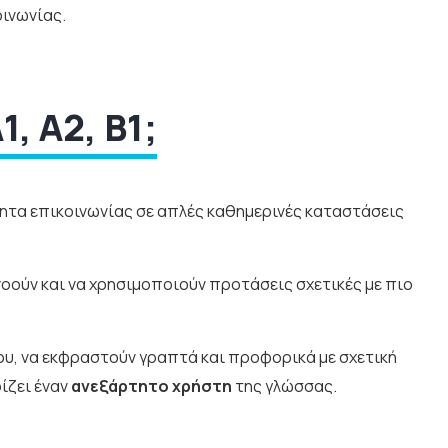
οινωνίας.
, A2, B1;
τητα επικοινωνίας σε απλές καθημερινές καταστάσεις
νοούν και να χρησιμοποιούν προτάσεις σχετικές με πιο
ου, να εκφραστούν γραπτά και προφορικά με σχετική
ίζει έναν
ανεξάρτητο χρήστη
της γλώσσας.