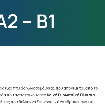
A2 – B1
 κρατικό πτυχίο γλωσσομάθειας που απονέμεται από το
πεδα που αντιστοιχούν στο
Κοινό Ευρωπαϊκό Πλαίσιο
νήλικες που θέλουν να ξεκινήσουν ή να εδραιώσουν τις