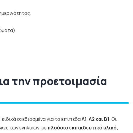
θημερινότητας.
ώματα).
για την προετοιμασία
ειδικά σχεδιασμένα για τα επίπεδα
A1, A2 και B1
. Οι
κες των ενηλίκων, με
πλούσιο εκπαιδευτικό υλικό,