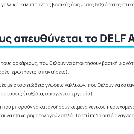
 γαλλικά, καλύπτοντας βασικές έως μέσες δεξιότητες επικ
υς απευθύνεται το DELF A1
υτους αρχάριους, που θέλουν να αποκτήσουν βασική ικανό
ορές, ερωτήσεις-απαντήσεις).
τές με στοιχειώδεις γνώσεις γαλλικών, που θέλουν να κατα
αστάσεις (ταξίδια, οικογένεια, εργασία).
α που μπορούν να κατανοήσουν κείμενα γενικού περιεχομέν
και να επιχειρηματολογούν απλά. Το επίπεδο αυτό αναγνωρ