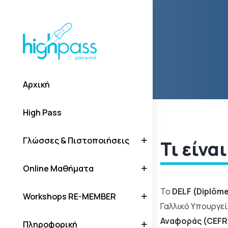
Αρχική
High Pass
Γλώσσες & Πιστοποιήσεις
Τι είνα
Online Μαθήματα
Το
DELF (Diplôme
Workshops RE-MEMBER
Γαλλικό Υπουργεί
Αναφοράς (CEFR
Πληροφορική