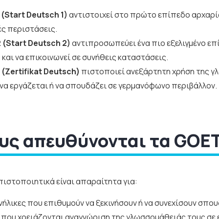
(Start Deutsch 1)
αντιστοιχεί στο πρώτο επίπεδο αρχαρίω
ές περιστάσεις.
(Start Deutsch 2)
αντιπροσωπεύει ένα πιο εξελιγμένο επ
και να επικοινωνεί σε συνήθεις καταστάσεις.
(Zertifikat Deutsch)
πιστοποιεί ανεξάρτητη χρήση της γλ
να εργάζεται ή να σπουδάζει σε γερμανόφωνο περιβάλλον.
υς απευθύνονται τα GOETH
πιστοποιητικά είναι απαραίτητα για:
νήλικες που επιθυμούν να ξεκινήσουν ή να συνεχίσουν σπου
που χρειάζονται αναγνώριση της γλωσσομάθειάς τους σε 