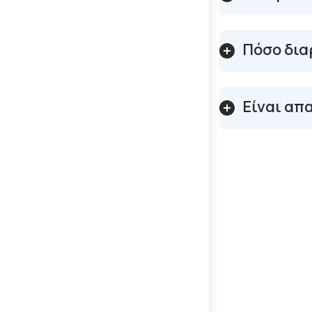
Πόσο δια
Είναι απ