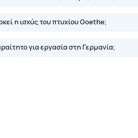
ρκεί η ισχύς του πτυχίου Goethe;
αραίτητο για εργασία στη Γερμανία;