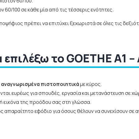
χιστον 60/100.
ον 60/100 σε κάθε μία από τις τέσσερις ενότητες.
υποψήφιος πρέπει να επιτύχει ξεχωριστά σε όλες τις δεξιότ
α επιλέξω το GOETHE A1 – 
 αναγνωρισμένα πιστοποιητικά
με κύρος.
ται ευρέως για σπουδές, εργασία και μετανάστευση σε χώρ
 εικόνα της προόδου σας στη γλώσσα.
ς απαραίτητο εφόδιο για όσους θέλουν να συνεχίσουν σε αν