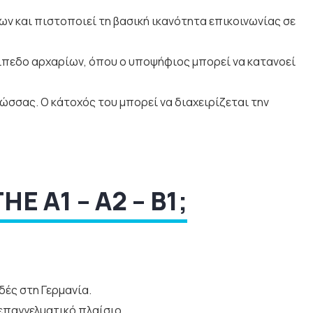
ν και πιστοποιεί τη βασική ικανότητα επικοινωνίας σε
ίπεδο αρχαρίων, όπου ο υποψήφιος μπορεί να κατανοεί
ώσσας. Ο κάτοχός του μπορεί να διαχειρίζεται την
E A1 – A2 – B1;
δές στη Γερμανία.
επαγγελματικό πλαίσιο.