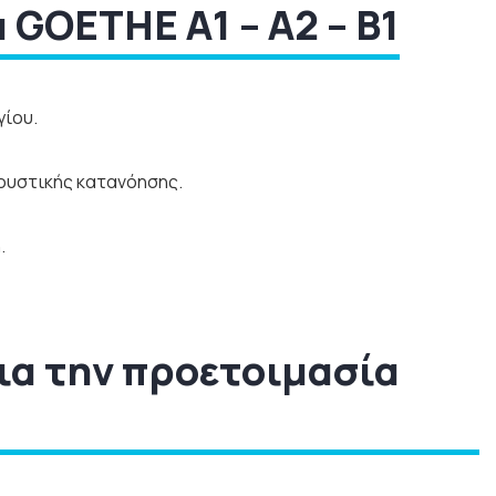
 GOETHE A1 – A2 – B1
γίου.
κουστικής κατανόησης.
.
για την προετοιμασία