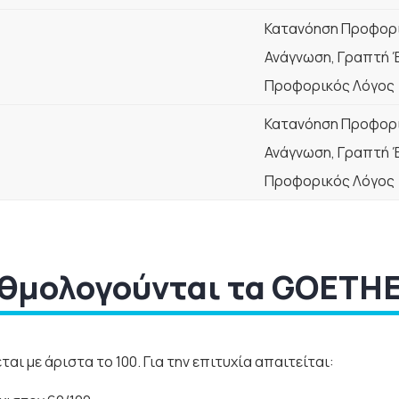
Κατανόηση Προφορι
Ανάγνωση, Γραπτή 
Προφορικός Λόγος
Κατανόηση Προφορι
Ανάγνωση, Γραπτή 
Προφορικός Λόγος
μολογούνται τα GOETHE A
ται με άριστα το 100. Για την επιτυχία απαιτείται: