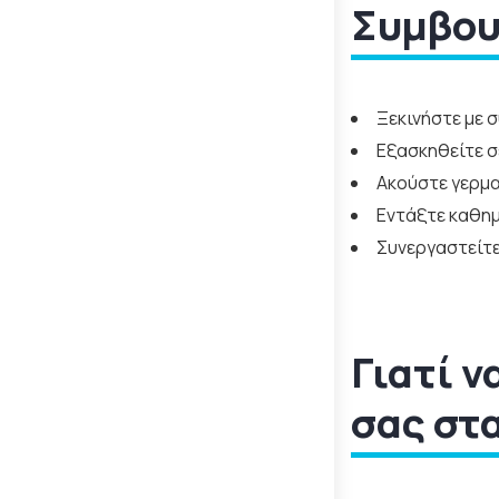
Συμβουλ
Ξεκινήστε με 
Εξασκηθείτε 
Ακούστε γερμα
Εντάξτε καθημ
Συνεργαστείτε
Γιατί ν
σας στα