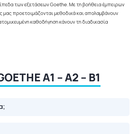
πεδα των εξετάσεων Goethe. Με τη βοήθεια έμπειρων
ς μας προετοιμάζονται μεθοδικά και απολαμβάνουν
ξατομικευμένη καθοδήγηση κάνουν τη διαδικασία
GOETHE A1 – A2 – B1
α;