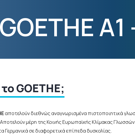
GOETHE A1 –
ι το GOETHE;
HE
αποτελούν διεθνώς αναγνωρισμένα πιστοποιητικά γλωσσ
. Αποτελούν μέρη της Κοινής Ευρωπαϊκής Κλίμακας Γλωσσών
τα Γερμανικά σε διαφορετικά επίπεδα δυσκολίας.