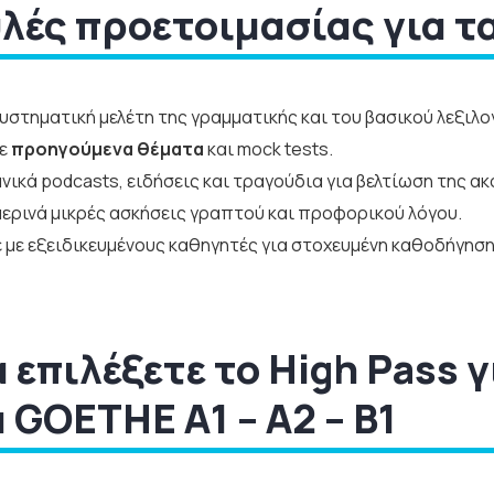
ές προετοιμασίας για τα
συστηματική μελέτη της γραμματικής και του βασικού λεξιλο
σε
προηγούμενα θέματα
και mock tests.
νικά podcasts, ειδήσεις και τραγούδια για βελτίωση της α
ερινά μικρές ασκήσεις γραπτού και προφορικού λόγου.
 με εξειδικευμένους καθηγητές για στοχευμένη καθοδήγηση
α επιλέξετε το High Pass 
 GOETHE A1 – A2 – B1