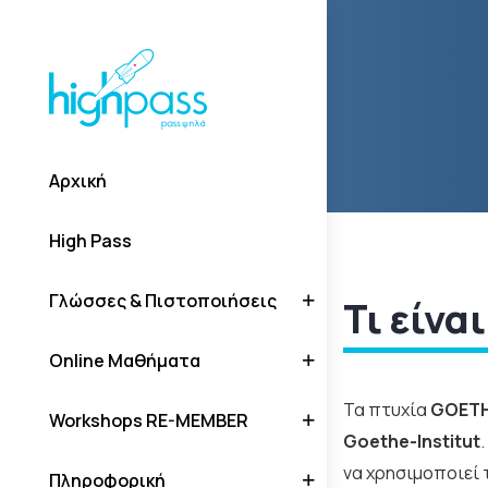
Αρχική
High Pass
Γλώσσες & Πιστοποιήσεις
Τι είνα
Online Μαθήματα
Τα πτυχία
GOET
Workshops RE-MEMBER
Goethe-Institut
να χρησιμοποιεί 
Πληροφορική