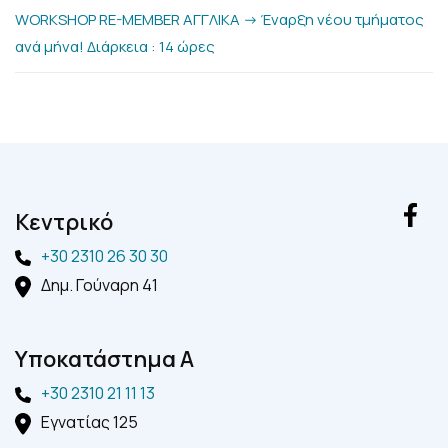
WORKSHOP RE-MEMBER ΑΓΓΛΙΚΑ -> Έναρξη νέου τμήματος
ανά μήνα! Διάρκεια : 14 ώρες
Kεντρικό
+30 2310 26 30 30
Δημ. Γούναρη 41
Yποκατάστημα A
+30 2310 21 11 13
Εγνατίας 125