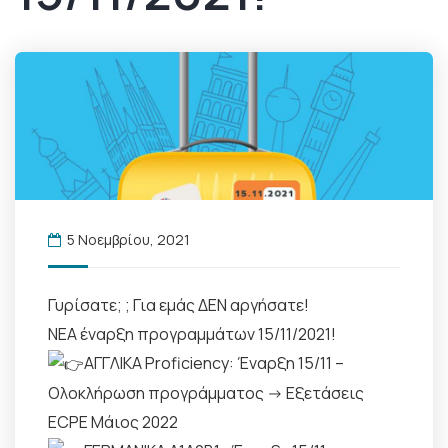
5 Νοεμβρίου, 2021
Γυρίσατε; ; Για εμάς ΔΕΝ αργήσατε!
ΝΕΑ έναρξη προγραμμάτων 15/11/2021!
ΑΓΓΛΙΚΑ Proficiency: Έναρξη 15/11 –
Ολοκλήρωση προγράμματος -> Εξετάσεις
ECPE Μάιος 2022