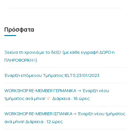
Πρόσφατα
Ξεκίνα τη χρονιά με το δεξί! (με κάθε εγγραφή ΔΩΡΟ η
ΠΛΗΡΟΦΟΡΙΚΗ !)
Έναρξη επόμενου Τμήματος IELTS 23/01/2023
WORKSHOP RE-MEMBER ΓΕΡΜΑΝΙΚΑ -> Έναρξη νέου
τμήματος ανά μήνα!
Διάρκεια : 16 ώρες
WORKSHOP RE-MEMBER ΙΣΠΑΝΙΚΑ-> Έναρξη νέου τμήματος
ανά μήνα! Διάρκεια : 12 ώρες