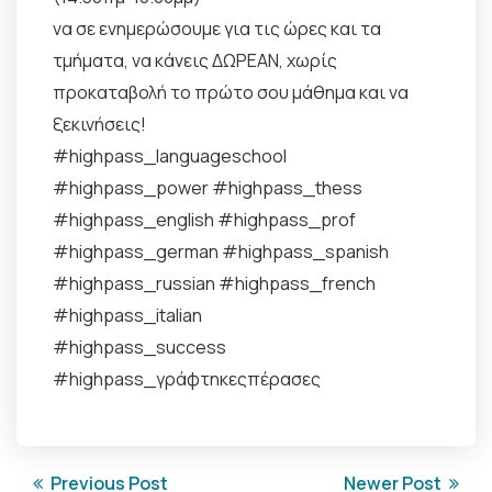
να σε ενημερώσουμε για τις ώρες και τα
τμήματα, να κάνεις ΔΩΡΕΑΝ, χωρίς
προκαταβολή το πρώτο σου μάθημα και να
ξεκινήσεις!
#highpass_languageschool
#highpass_power #highpass_thess
#highpass_english #highpass_prof
#highpass_german #highpass_spanish
#highpass_russian #highpass_french
#highpass_italian
#highpass_success
#highpass_γράφτηκεςπέρασες
Previous Post
Newer Post