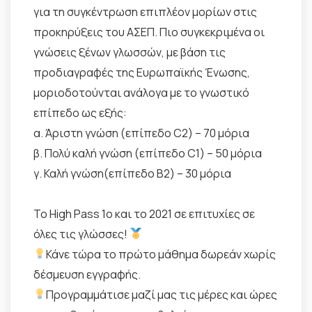
για τη συγκέντρωση επιπλέον μορίων στις
προκηρύξεις του ΑΣΕΠ. Πιο συγκεκριμένα οι
γνώσεις ξένων γλωσσών, με βάση τις
προδιαγραφές της Ευρωπαϊκής Ένωσης,
μοριοδοτούνται ανάλογα με το γνωστικό
επίπεδο ως εξής:
α. Άριστη γνώση (επίπεδο C2) – 70 μόρια
β. Πολύ καλή γνώση (επίπεδο C1) – 50 μόρια
γ. Καλή γνώση(επίπεδο B2) – 30 μόρια
Το Ηigh Pass 1ο και το 2021 σε επιτυχίες σε
όλες τις γλώσσες!
Κάνε τώρα το πρώτο μάθημα δωρεάν χωρίς
δέσμευση εγγραφής.
Προγραμμάτισε μαζί μας τις μέρες και ώρες