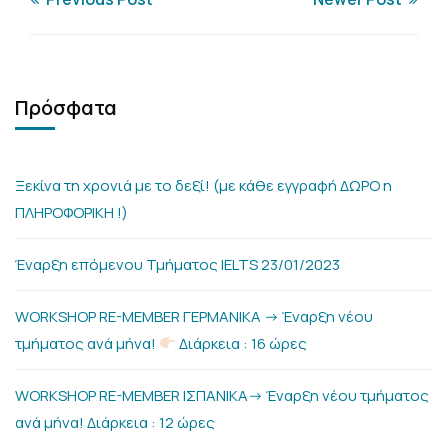
Πρόσφατα
Ξεκίνα τη χρονιά με το δεξί! (με κάθε εγγραφή ΔΩΡΟ η
ΠΛΗΡΟΦΟΡΙΚΗ !)
Έναρξη επόμενου Τμήματος IELTS 23/01/2023
WORKSHOP RE-MEMBER ΓΕΡΜΑΝΙΚΑ -> Έναρξη νέου
τμήματος ανά μήνα!
Διάρκεια : 16 ώρες
WORKSHOP RE-MEMBER ΙΣΠΑΝΙΚΑ-> Έναρξη νέου τμήματος
ανά μήνα! Διάρκεια : 12 ώρες