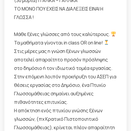
(30 μόρια) ΙΤΑΛΙΚΑ – ΓΑΛΛΙΚΑ
ΤΟ ΜΟΝΟ ΠΟΥ ΕΧΕΙΣ ΝΑ ΔΙΑΛΕΞΕΙΣ ΕΙΝΑΙ Η
ΓΛΩΣΣΑ !
Μάθε ξένες γλώσσες από τους καλύτερους.
Τα μαθήματα γίνονται in class OR on line!
Στις μέρες μας η γνώση ξένων γλωσσών
αποτελεί απαραίτητο προσόν πρόσληψης
στο δημόσιο ή τον ιδιωτικό τομέα εργασίας.
Στην επόμενη λοιπόν προκήρυξη του ΑΣΕΠ για
θέσεις εργασίας στο Δημόσιο, ένα Πτυχίο
Γλωσσομάθειας σημαίνει αυξημένες
πιθανότητες επιτυχίας.
Η απόκτηση ενός πτυχίου γνώσης ξένων
γλωσσών, (πχ Κρατικό Πιστοποιητικό
Γλωσσομάθειας), κρίνεται πλέον απαραίτητη