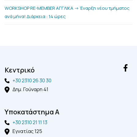
WORKSHOP RE-MEMBER ΑΓΓΛΙΚΑ -> Έναρξη νέου τμήματος
ανά μήνα! Διάρκεια : 14 ώρες
Kεντρικό
+30 2310 26 30 30
Δημ. Γούναρη 41
Yποκατάστημα A
+30 2310 21 11 13
Εγνατίας 125