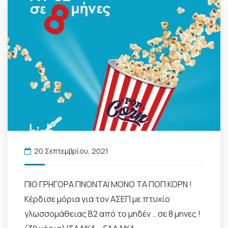
20 Σεπτεμβρίου, 2021
ΠΙΟ ΓΡΗΓΟΡΑ ΓΙΝΟΝΤΑΙ ΜΟΝΟ ΤΑ ΠΟΠ ΚΟΡΝ !
Κέρδισε μόρια για τον ΑΣΕΠ με πτυχίο
γλωσσομάθειας Β2 από το μηδέν .. σε 8 μηνες !