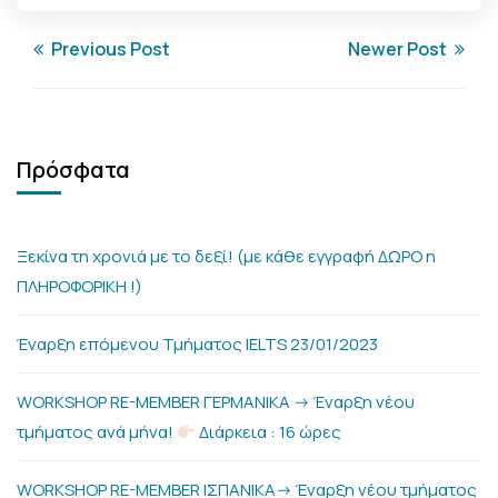
Previous Post
Newer Post
Πρόσφατα
Ξεκίνα τη χρονιά με το δεξί! (με κάθε εγγραφή ΔΩΡΟ η
ΠΛΗΡΟΦΟΡΙΚΗ !)
Έναρξη επόμενου Τμήματος IELTS 23/01/2023
WORKSHOP RE-MEMBER ΓΕΡΜΑΝΙΚΑ -> Έναρξη νέου
τμήματος ανά μήνα!
Διάρκεια : 16 ώρες
WORKSHOP RE-MEMBER ΙΣΠΑΝΙΚΑ-> Έναρξη νέου τμήματος