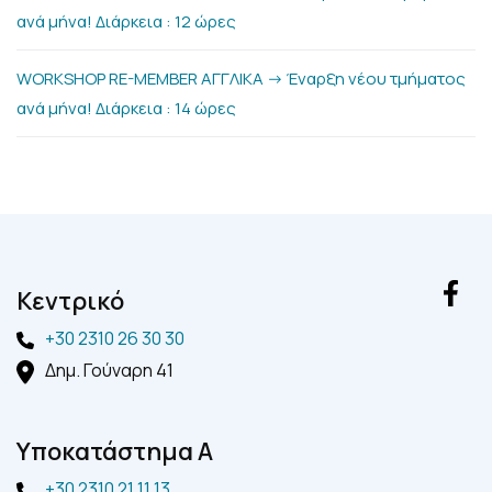
ανά μήνα! Διάρκεια : 12 ώρες
WORKSHOP RE-MEMBER ΑΓΓΛΙΚΑ -> Έναρξη νέου τμήματος
ανά μήνα! Διάρκεια : 14 ώρες
Kεντρικό
+30 2310 26 30 30
Δημ. Γούναρη 41
Yποκατάστημα A
+30 2310 21 11 13