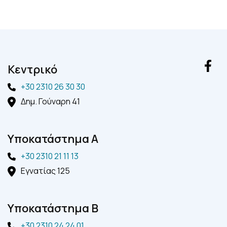
Kεντρικό
+30 2310 26 30 30
Δημ. Γούναρη 41
Yποκατάστημα A
+30 2310 21 11 13
Εγνατίας 125
Yποκατάστημα B
+30 2310 24 24 01