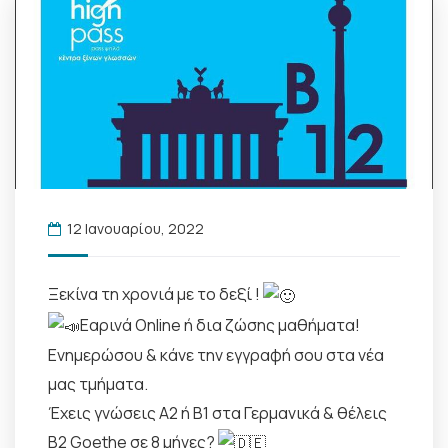
12 Ιανουαρίου, 2022
Ξεκίνα τη χρονιά με το δεξί !
Εαρινά Online ή δια ζώσης μαθήματα!
Ενημερώσου & κάνε την εγγραφή σου στα νέα
μας τμήματα.
Έχεις γνώσεις Α2 ή Β1 στα Γερμανικά & θέλεις
Β2 Goethe σε 8 μήνες?