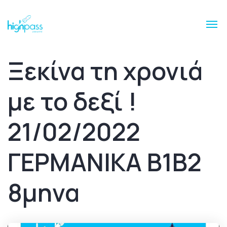
Ξεκίνα τη χρονιά
με το δεξί !
21/02/2022
ΓΕΡΜΑΝΙΚΑ Β1Β2
8μηνα